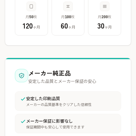
月
枚
月
枚
月
枚
50
100
200
120
60
30
ヶ月
ヶ月
ヶ月
メーカー純正品
安定した品質とメーカー保証の安心
安定した印刷品質
メーカーの品質基準をクリアした信頼性
メーカー保証に影響なし
保証期間中も安心して使用できます