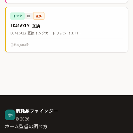
インク
互換
XL
LC416XLY 互換
LC416XLY 互換インクカートリッジ イエロー
約5,000枚
消耗品ファインダー
© 2026
ホーム
型番の調べ方