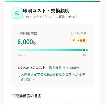
印刷コスト・交換頻度
このインクでどれくらい印刷できるか
印刷可能枚数
LC416XLBK
6,000
XL 大容量
枚
少ない
多い
1枚あたりのコスト
=
÷
枚
購入価格
6,000
大容量タイプのため1枚あたりコストが標準
より安い
交換頻度の目安