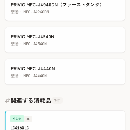
PRIVIO MFC-J4940DN（ファーストタンク）
型番: MFC-J4940DN
PRIVIO MFC-J4540N
型番: MFC-J4540N
PRIVIO MFC-J4440N
型番: MFC-J4440N
関連する消耗品
7件
インク
XL
LC416XLC