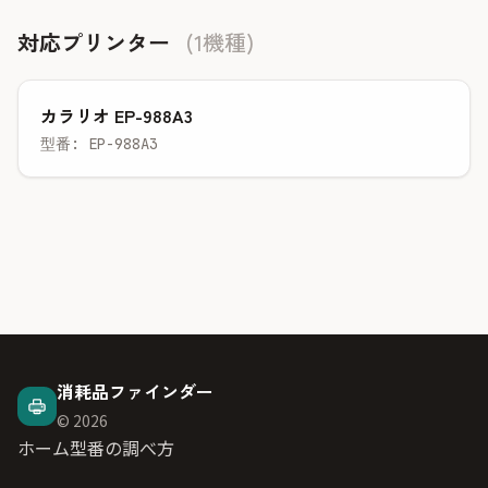
対応プリンター
(1機種)
カラリオ EP-988A3
型番: EP-988A3
消耗品ファインダー
© 2026
ホーム
型番の調べ方