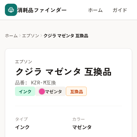
消耗品ファインダー
ホーム
ガイド
ホーム
エプソン
クジラ マゼンタ 互換品
エプソン
クジラ マゼンタ 互換品
品番: KZR-M互換
インク
マゼンタ
互換品
タイプ
カラー
インク
マゼンタ