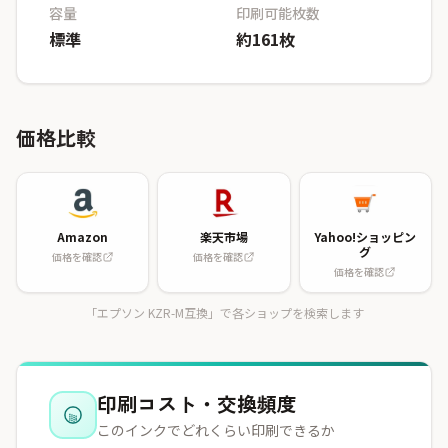
容量
印刷可能枚数
標準
約161枚
価格比較
Amazon
楽天市場
Yahoo!ショッピン
グ
価格を確認
価格を確認
価格を確認
「エプソン KZR-M互換」で各ショップを検索します
印刷コスト・交換頻度
このインクでどれくらい印刷できるか