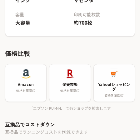
インク
マゼンタ
容量
印刷可能枚数
大容量
約700枚
価格比較
Amazon
楽天市場
Yahoo!ショッピン
グ
価格を確認
価格を確認
価格を確認
「エプソン KUI-M-L」で各ショップを検索します
互換品でコストダウン
互換品でランニングコストを削減できます