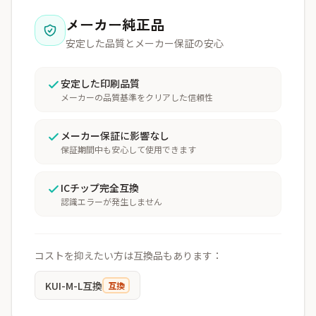
メーカー純正品
安定した品質とメーカー保証の安心
安定した印刷品質
メーカーの品質基準をクリアした信頼性
メーカー保証に影響なし
保証期間中も安心して使用できます
ICチップ完全互換
認識エラーが発生しません
コストを抑えたい方は互換品もあります：
KUI-M-L互換
互換