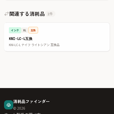
関連する消耗品
1件
インク
互換
XL
KNI-LC-L互換
KNI-LC-L ナイフ ライトシアン 互換品
消耗品ファインダー
© 2026