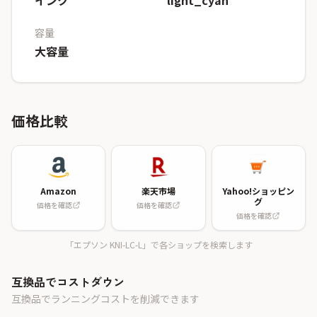
インク
light_cyan
容量
大容量
価格比較
Amazon
楽天市場
Yahoo!ショッピン
グ
価格を確認
価格を確認
価格を確認
「エプソン KNI-LC-L」で各ショップを検索します
互換品でコストダウン
互換品でランニングコストを削減できます