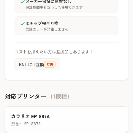
メーカー保証に影響なし
保証期間中も安心して使用できます
ICチップ完全互換
認識エラーが発生しません
コストを抑えたい方は互換品もあります：
KNI-LC-L互換
互換
対応プリンター
(1機種)
カラリオ EP-887A
型番: EP-887A