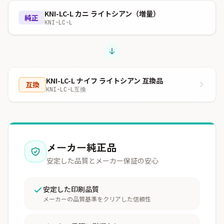
KNI-LC-L カニ ライトシアン（増量）
純正
KNI-LC-L
KNI-LC-L ナイフ ライトシアン 互換品
互換
KNI-LC-L互換
メーカー純正品
安定した品質とメーカー保証の安心
安定した印刷品質
メーカーの品質基準をクリアした信頼性