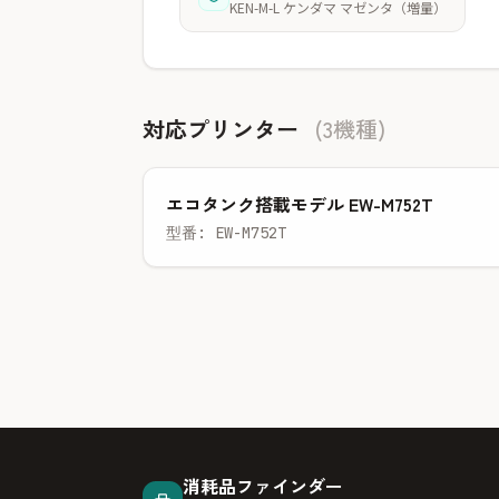
KEN-M-L ケンダマ マゼンタ（増量）
対応プリンター
(3機種)
エコタンク搭載モデル EW-M752T
型番: EW-M752T
消耗品ファインダー