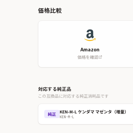
価格比較
Amazon
価格を確認
対応する純正品
この互換品に対応する純正消耗品です
KEN-M-L ケンダマ マゼンタ（増量）
純正
KEN-M-L