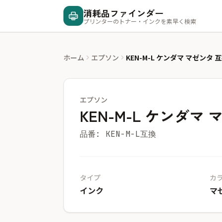
消耗品ファインダー
プリンターのトナー・インクを素早く検索
ホーム
エプソン
KEN-M-L ケンダマ マゼンタ 
エプソン
KEN-M-L ケンダマ
品番: KEN-M-L互換
タイプ
カ
インク
マ