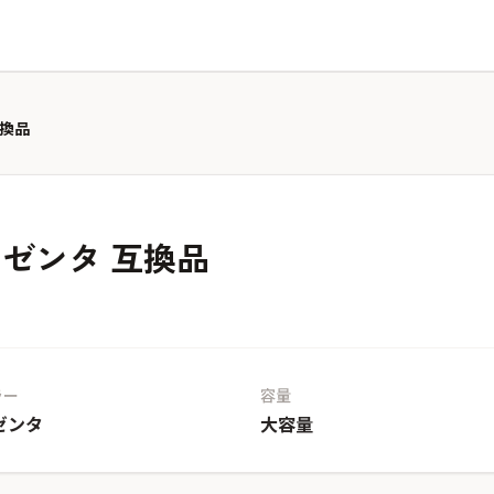
互換品
 マゼンタ 互換品
ラー
容量
ゼンタ
大容量