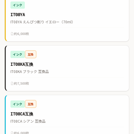
インク
IT08YA
IT08YA えんぴつ削り イエロー（70ml）
約6,000枚
インク
互換
IT08KA互換
IT08KA ブラック 互換品
約7,500枚
インク
互換
IT08CA互換
IT08CA シアン 互換品
約6,000枚