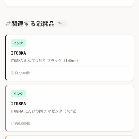
関連する消耗品
7件
インク
IT08KA
IT08KA えんぴつ削り ブラック（140ml）
約7,500枚
インク
IT08MA
IT08MA えんぴつ削り マゼンタ（70ml）
約6,000枚