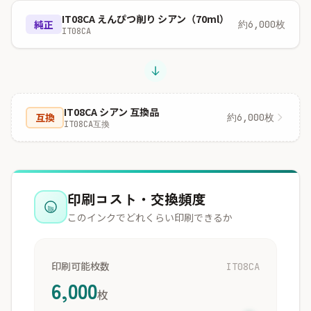
IT08CA えんぴつ削り シアン（70ml）
純正
約6,000枚
IT08CA
IT08CA シアン 互換品
互換
約6,000枚
IT08CA互換
印刷コスト・交換頻度
このインクでどれくらい印刷できるか
印刷可能枚数
IT08CA
6,000
枚