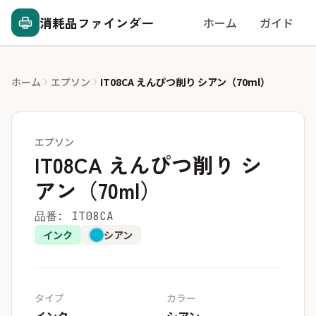
消耗品ファインダー
ホーム
ガイド
ホーム
エプソン
IT08CA えんぴつ削り シアン（70ml）
エプソン
IT08CA えんぴつ削り シ
アン（70ml）
品番: IT08CA
インク
シアン
タイプ
カラー