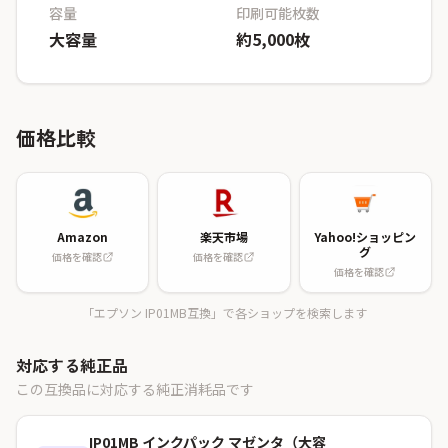
容量
印刷可能枚数
大容量
約5,000枚
価格比較
Amazon
楽天市場
Yahoo!ショッピン
グ
価格を確認
価格を確認
価格を確認
「エプソン IP01MB互換」で各ショップを検索します
対応する純正品
この互換品に対応する純正消耗品です
IP01MB インクパック マゼンタ（大容