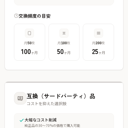
交換頻度の目安
月
枚
月
枚
月
枚
50
100
200
100
50
25
ヶ月
ヶ月
ヶ月
互換（サードパーティ）品
コストを抑えた選択肢
大幅なコスト削減
純正品の30〜70%の価格で購入可能