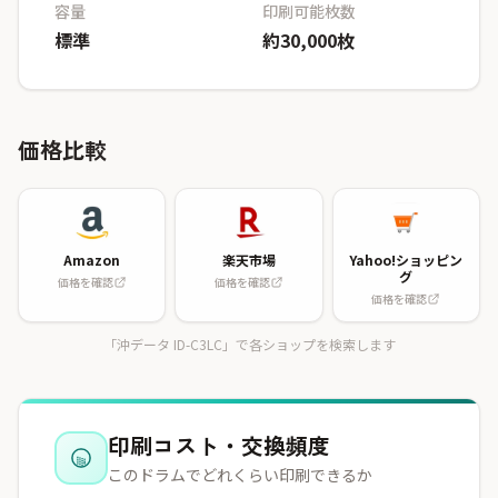
容量
印刷可能枚数
標準
約30,000枚
価格比較
Amazon
楽天市場
Yahoo!ショッピン
グ
価格を確認
価格を確認
価格を確認
「沖データ ID-C3LC」で各ショップを検索します
印刷コスト・交換頻度
このドラムでどれくらい印刷できるか