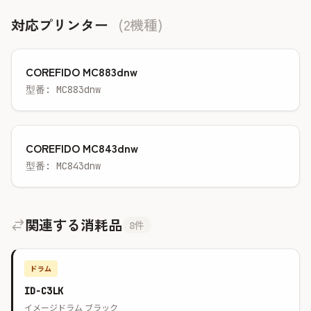
対応プリンター
(2機種)
COREFIDO MC883dnw
型番: MC883dnw
COREFIDO MC843dnw
型番: MC843dnw
関連する消耗品
8件
ドラム
ID-C3LK
イメージドラム ブラック