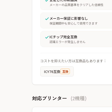
メーカーの品質基準をクリアした信頼性
メーカー保証に影響なし
保証期間中も安心して使用できます
ICチップ完全互換
認識エラーが発生しません
コストを抑えたい方は互換品もあります：
ICY76互換
互換
対応プリンター
(2機種)