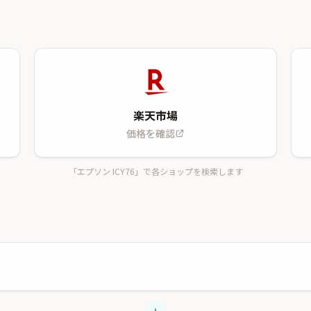
楽天市場
価格を確認
「エプソン ICY76」で各ショップを検索します