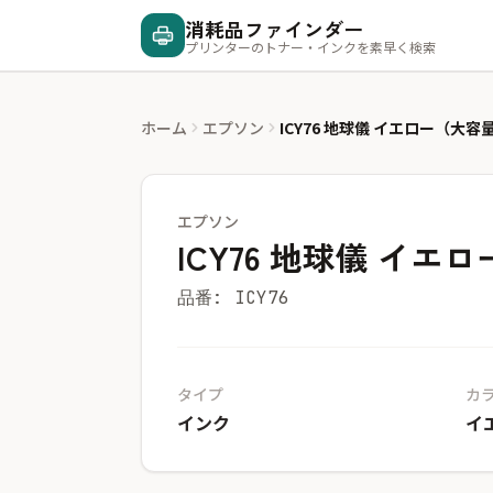
消耗品ファインダー
プリンターのトナー・インクを素早く検索
ホーム
エプソン
ICY76 地球儀 イエロー（大容
エプソン
ICY76 地球儀 イエ
品番: ICY76
タイプ
カ
インク
イ