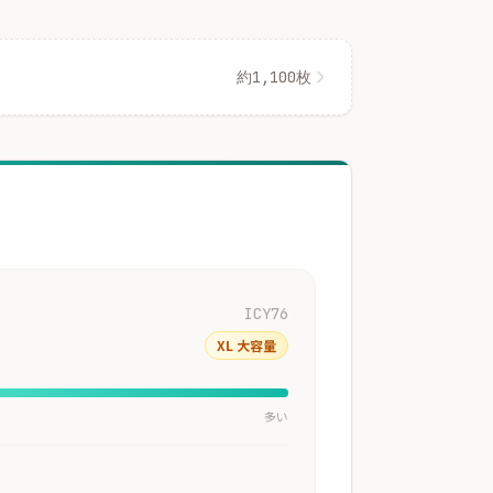
約1,100枚
ICY76
XL 大容量
多い