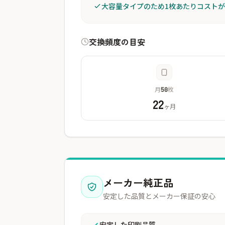
大容量タイプのため1枚あたりコスト
交換頻度の目安
月
枚
50
22
ヶ月
メーカー純正品
安定した品質とメーカー保証の安心
安定した印刷品質