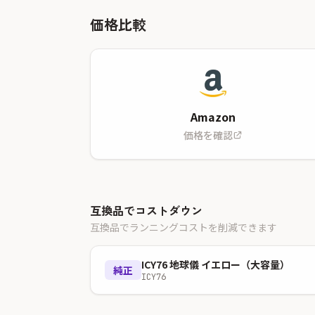
価格比較
Amazon
価格を確認
互換品でコストダウン
互換品でランニングコストを削減できます
ICY76 地球儀 イエロー（大容量）
純正
ICY76