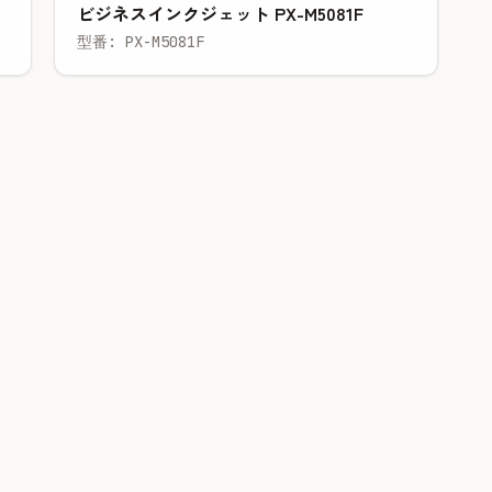
ビジネスインクジェット PX-M5081F
型番: PX-M5081F