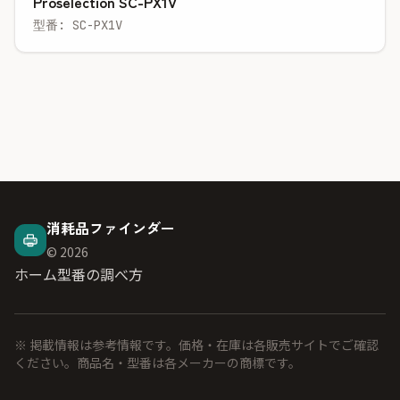
Proselection SC-PX1V
型番: SC-PX1V
消耗品ファインダー
© 2026
ホーム
型番の調べ方
※ 掲載情報は参考情報です。価格・在庫は各販売サイトでご確認
ください。商品名・型番は各メーカーの商標です。