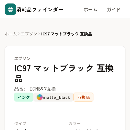
消耗品ファインダー
ホーム
ガイド
ホーム
エプソン
IC97 マットブラック 互換品
エプソン
IC97 マットブラック 互換
品
品番: ICMB97互換
インク
matte_black
互換品
タイプ
カラー