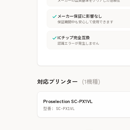
メーカーの品質基準をクリアした信頼性
メーカー保証に影響なし
保証期間中も安心して使用できます
ICチップ完全互換
認識エラーが発生しません
対応プリンター
(1機種)
Proselection SC-PX1VL
型番: SC-PX1VL