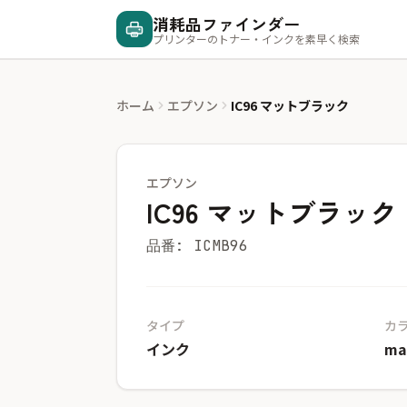
消耗品ファインダー
プリンターのトナー・インクを素早く検索
ホーム
エプソン
IC96 マットブラック
エプソン
IC96 マットブラック
品番: ICMB96
タイプ
カ
インク
ma