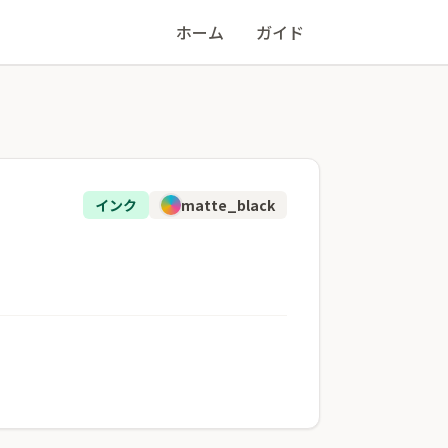
ホーム
ガイド
インク
matte_black