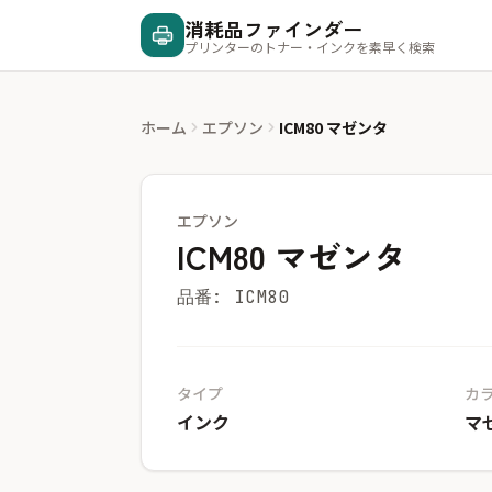
消耗品ファインダー
プリンターのトナー・インクを素早く検索
ホーム
エプソン
ICM80 マゼンタ
エプソン
ICM80 マゼンタ
品番: ICM80
タイプ
カ
インク
マ