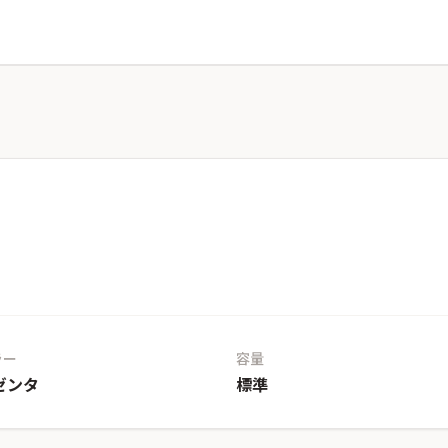
ラー
容量
ゼンタ
標準