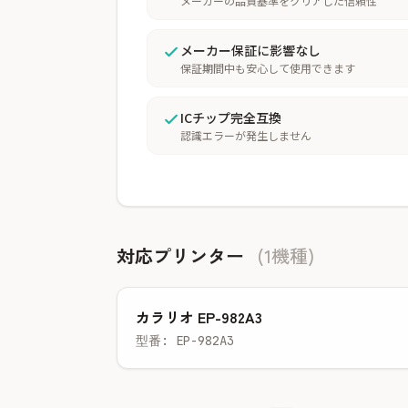
メーカーの品質基準をクリアした信頼性
メーカー保証に影響なし
保証期間中も安心して使用できます
ICチップ完全互換
認識エラーが発生しません
対応プリンター
(1機種)
カラリオ EP-982A3
型番: EP-982A3