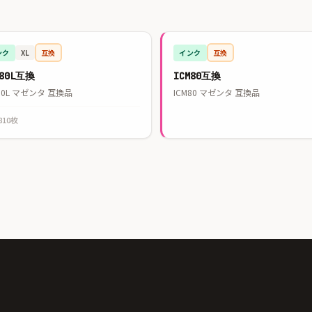
ンク
互換
インク
互換
XL
M80L互換
ICM80互換
80L マゼンタ 互換品
ICM80 マゼンタ 互換品
810枚