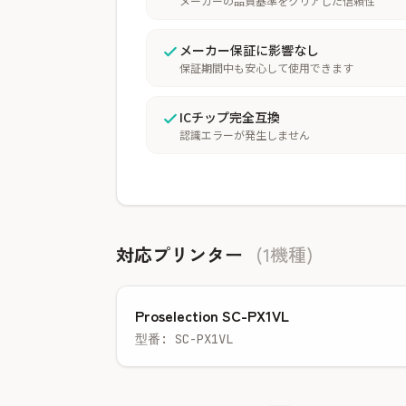
メーカーの品質基準をクリアした信頼性
メーカー保証に影響なし
保証期間中も安心して使用できます
ICチップ完全互換
認識エラーが発生しません
対応プリンター
(1機種)
Proselection SC-PX1VL
型番: SC-PX1VL