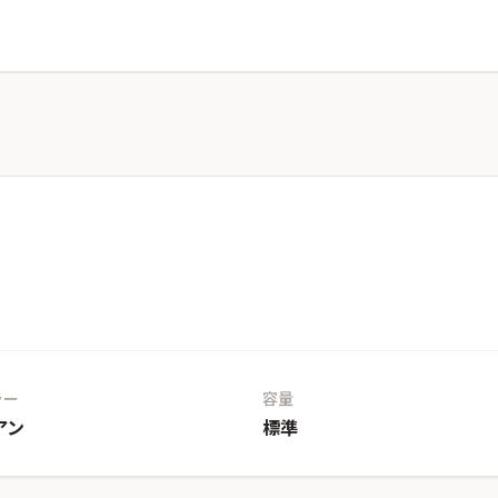
ラー
容量
アン
標準