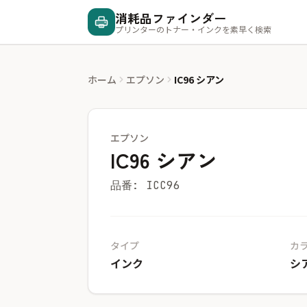
消耗品ファインダー
プリンターのトナー・インクを素早く検索
ホーム
エプソン
IC96 シアン
エプソン
IC96 シアン
品番: ICC96
タイプ
カ
インク
シ