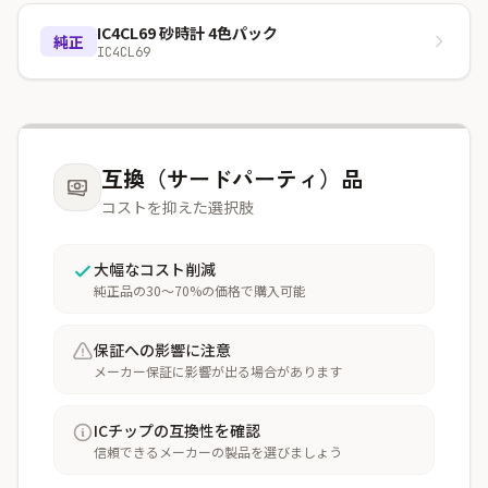
IC4CL69 砂時計 4色パック
純正
IC4CL69
互換（サードパーティ）品
コストを抑えた選択肢
大幅なコスト削減
純正品の30〜70%の価格で購入可能
保証への影響に注意
メーカー保証に影響が出る場合があります
ICチップの互換性を確認
信頼できるメーカーの製品を選びましょう