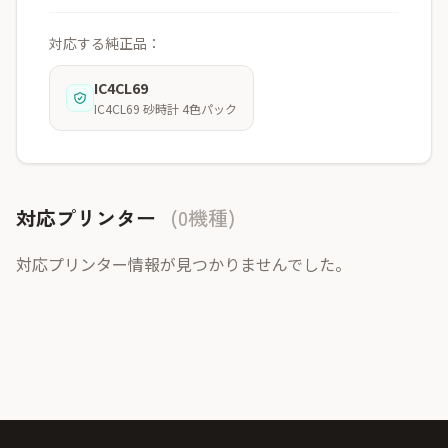
対応する純正品：
IC4CL69
IC4CL69 砂時計 4色パック
対応プリンター
(0機種)
対応プリンター情報が見つかりませんでした。