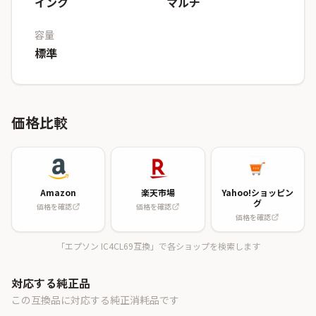
インク
マルチ
容量
標準
価格比較
Amazon
楽天市場
Yahoo!ショッピン
グ
価格を確認
価格を確認
価格を確認
「エプソン IC4CL69互換」で各ショップを検索します
対応する純正品
この互換品に対応する純正消耗品です