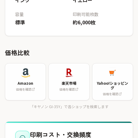
インク
イエロー
容量
印刷可能枚数
標準
約6,000枚
価格比較
Amazon
楽天市場
Yahoo!ショッピン
グ
価格を確認
価格を確認
価格を確認
「キヤノン GI-35Y」で各ショップを検索します
印刷コスト・交換頻度