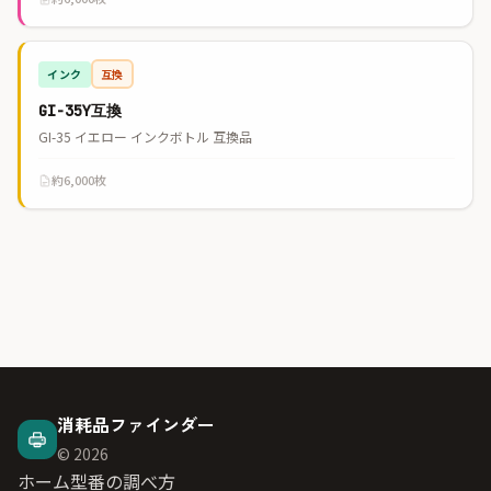
インク
互換
GI-35Y互換
GI-35 イエロー インクボトル 互換品
約6,000枚
消耗品ファインダー
© 2026
ホーム
型番の調べ方