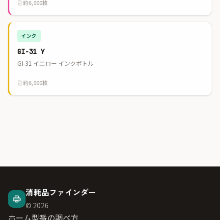
約6,000枚
インク
GI-31 Y
GI-31 イエロー インクボトル
約6,000枚
消耗品ファインダー
© 2026
ホーム
型番の調べ方