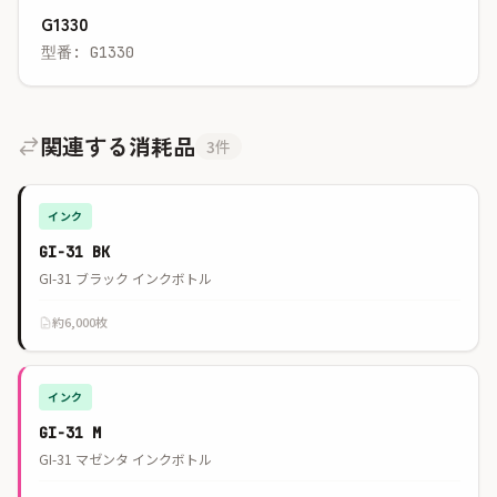
G1330
型番: G1330
関連する消耗品
3件
インク
GI-31 BK
GI-31 ブラック インクボトル
約6,000枚
インク
GI-31 M
GI-31 マゼンタ インクボトル