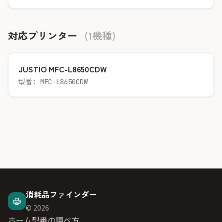
対応プリンター
(1機種)
JUSTIO MFC-L8650CDW
型番: MFC-L8650CDW
消耗品ファインダー
© 2026
ホーム
型番の調べ方