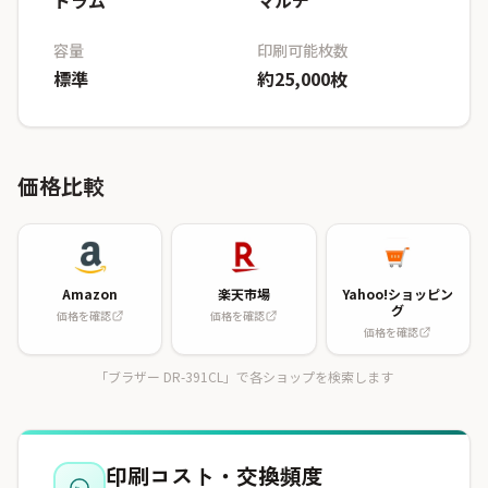
ドラム
マルチ
容量
印刷可能枚数
標準
約25,000枚
価格比較
Amazon
楽天市場
Yahoo!ショッピン
グ
価格を確認
価格を確認
価格を確認
「ブラザー DR-391CL」で各ショップを検索します
印刷コスト・交換頻度