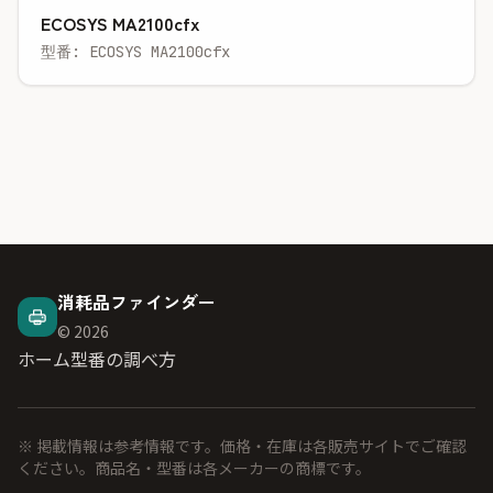
ECOSYS MA2100cfx
型番: ECOSYS MA2100cfx
消耗品ファインダー
© 2026
ホーム
型番の調べ方
※ 掲載情報は参考情報です。価格・在庫は各販売サイトでご確認
ください。商品名・型番は各メーカーの商標です。