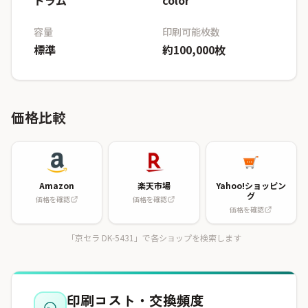
ドラム
color
容量
印刷可能枚数
標準
約100,000枚
価格比較
Amazon
楽天市場
Yahoo!ショッピン
グ
価格を確認
価格を確認
価格を確認
「京セラ DK-5431」で各ショップを検索します
印刷コスト・交換頻度