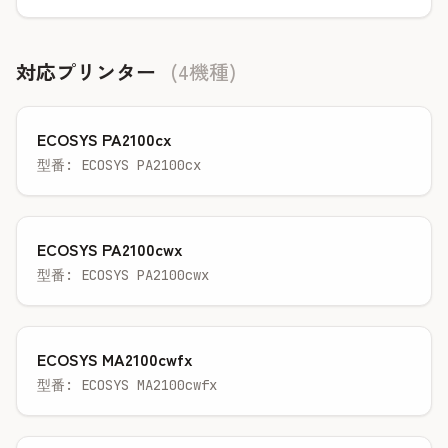
対応プリンター
(4機種)
ECOSYS PA2100cx
型番: ECOSYS PA2100cx
ECOSYS PA2100cwx
型番: ECOSYS PA2100cwx
ECOSYS MA2100cwfx
型番: ECOSYS MA2100cwfx