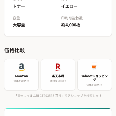
トナー
イエロー
容量
印刷可能枚数
大容量
約4,000枚
価格比較
Amazon
楽天市場
Yahoo!ショッピン
グ
価格を確認
価格を確認
価格を確認
「富士フイルムBI CT203535 互換」で各ショップを検索します