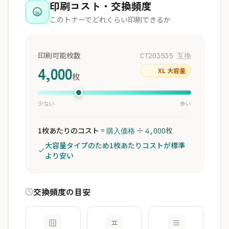
印刷コスト・交換頻度
このトナーでどれくらい印刷できるか
印刷可能枚数
CT203535 互換
4,000
XL 大容量
枚
少ない
多い
1枚あたりのコスト
=
÷
枚
購入価格
4,000
大容量タイプのため1枚あたりコストが標準
より安い
交換頻度の目安