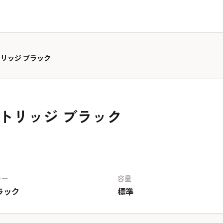
ートリッジ ブラック
カートリッジ ブラック
ラー
容量
ラック
標準