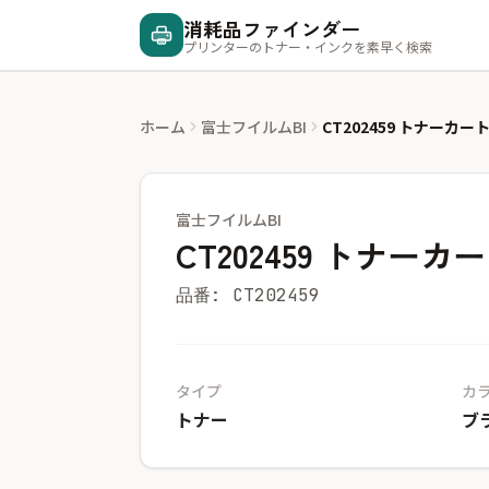
消耗品ファインダー
プリンターのトナー・インクを素早く検索
ホーム
富士フイルムBI
CT202459 トナーカ
富士フイルムBI
CT202459 トナー
品番: CT202459
タイプ
カ
トナー
ブ