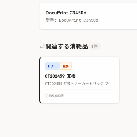
DocuPrint C3450d
型番: DocuPrint C3450d
関連する消耗品
1件
トナー
互換
CT202459 互換
CT202459 互換トナーカートリッジ ブラック
約5,000枚