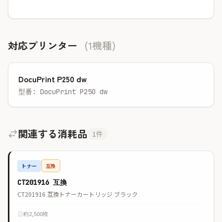
対応プリンター
(1機種)
DocuPrint P250 dw
型番: DocuPrint P250 dw
関連する消耗品
1件
トナー
互換
CT201916 互換
CT201916 互換トナーカートリッジ ブラック
約2,500枚