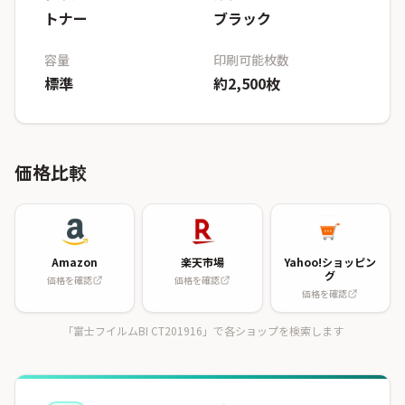
トナー
ブラック
容量
印刷可能枚数
標準
約2,500枚
価格比較
Amazon
楽天市場
Yahoo!ショッピン
グ
価格を確認
価格を確認
価格を確認
「富士フイルムBI CT201916」で各ショップを検索します