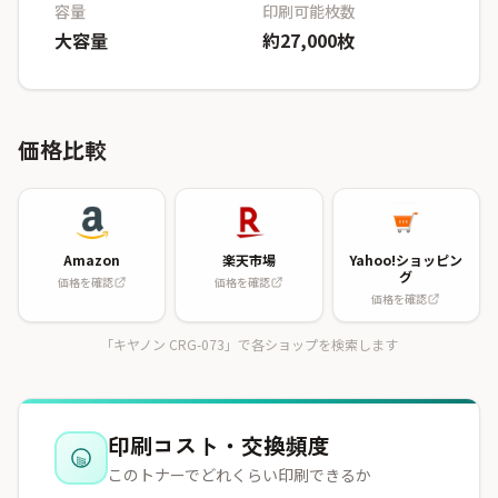
容量
印刷可能枚数
大容量
約27,000枚
価格比較
Amazon
楽天市場
Yahoo!ショッピン
グ
価格を確認
価格を確認
価格を確認
「キヤノン CRG-073」で各ショップを検索します
印刷コスト・交換頻度
このトナーでどれくらい印刷できるか