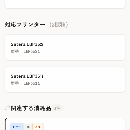
対応プリンター
(2機種)
Satera LBP362i
型番: LBP362i
Satera LBP361i
型番: LBP361i
関連する消耗品
3件
トナー
互換
XL