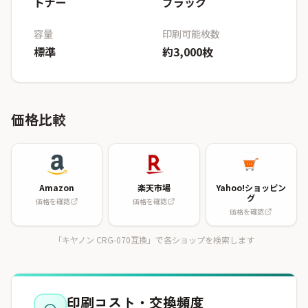
トナー
ブラック
容量
印刷可能枚数
標準
約3,000枚
価格比較
Amazon
楽天市場
Yahoo!ショッピン
グ
価格を確認
価格を確認
価格を確認
「キヤノン CRG-070互換」で各ショップを検索します
印刷コスト・交換頻度