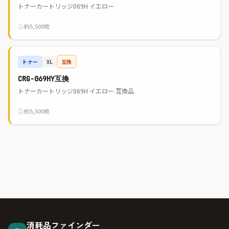
トナーカートリッジ069H イエロー
約5,500枚
トナー
互換
XL
CRG-069HY互換
トナーカートリッジ069H イエロー 互換品
約5,500枚
消耗品ファインダー