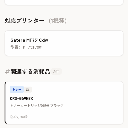
対応プリンター
(1機種)
Satera MF751Cdw
型番: MF751Cdw
関連する消耗品
8件
トナー
XL
CRG-069HBK
トナーカートリッジ069H ブラック
約7,600枚