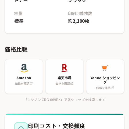
トナー
ブラック
容量
印刷可能枚数
標準
約2,100枚
価格比較
Amazon
楽天市場
Yahoo!ショッピン
グ
価格を確認
価格を確認
価格を確認
「キヤノン CRG-069BK」で各ショップを検索します
印刷コスト・交換頻度