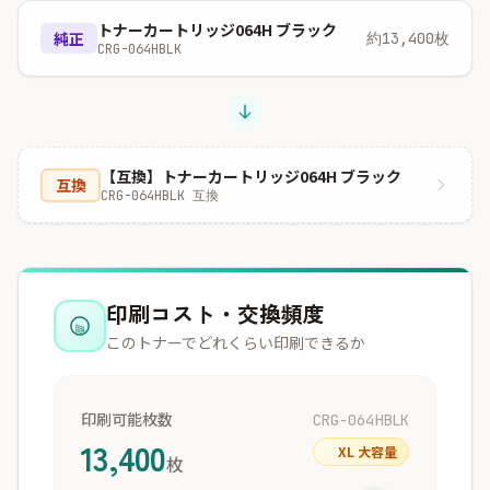
トナーカートリッジ064H ブラック
純正
約13,400枚
CRG-064HBLK
【互換】トナーカートリッジ064H ブラック
互換
CRG-064HBLK 互換
印刷コスト・交換頻度
このトナーでどれくらい印刷できるか
印刷可能枚数
CRG-064HBLK
13,400
XL 大容量
枚