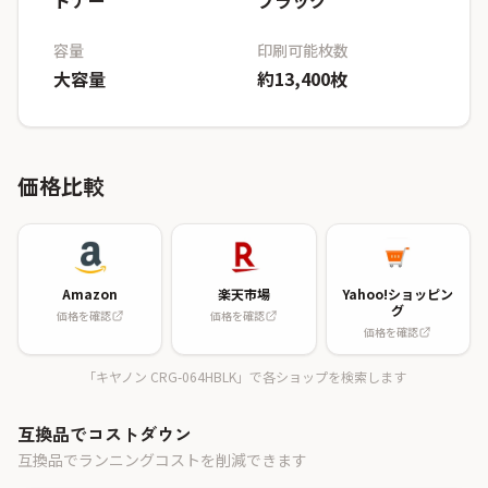
トナー
ブラック
容量
印刷可能枚数
大容量
約13,400枚
価格比較
Amazon
楽天市場
Yahoo!ショッピン
グ
価格を確認
価格を確認
価格を確認
「キヤノン CRG-064HBLK」で各ショップを検索します
互換品でコストダウン
互換品でランニングコストを削減できます