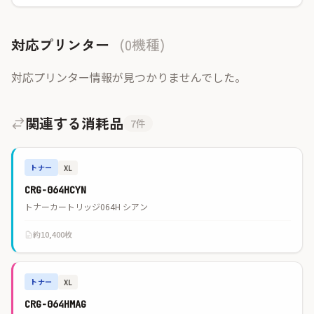
対応プリンター
(0機種)
対応プリンター情報が見つかりませんでした。
関連する消耗品
7件
トナー
XL
CRG-064HCYN
トナーカートリッジ064H シアン
約10,400枚
トナー
XL
CRG-064HMAG