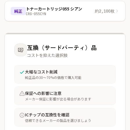
トナーカートリッジ055 シアン
純正
約2,100枚
CRG-055CYN
互換（サードパーティ）品
コストを抑えた選択肢
大幅なコスト削減
純正品の30〜70%の価格で購入可能
保証への影響に注意
メーカー保証に影響が出る場合があります
ICチップの互換性を確認
信頼できるメーカーの製品を選びましょう