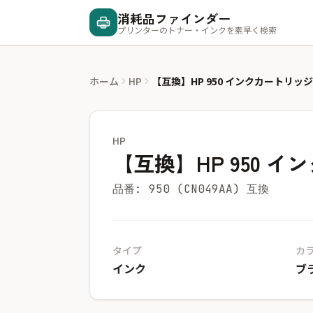
消耗品ファインダー
プリンターのトナー・インクを素早く検索
ホーム
HP
【互換】HP 950 インクカートリッ
HP
【互換】HP 950 
品番: 950 (CN049AA) 互換
タイプ
カ
インク
ブ