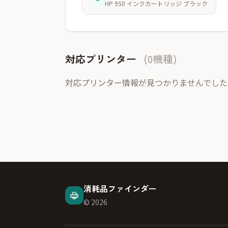
HP 950 インクカートリッジ ブラック
対応プリンター
(0機種)
対応プリンター情報が見つかりませんでした
消耗品ファインダー
© 2026