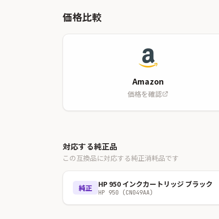
価格比較
Amazon
価格を確認
対応する純正品
この互換品に対応する純正消耗品です
HP 950 インクカートリッジ ブラック
純正
HP 950 (CN049AA)