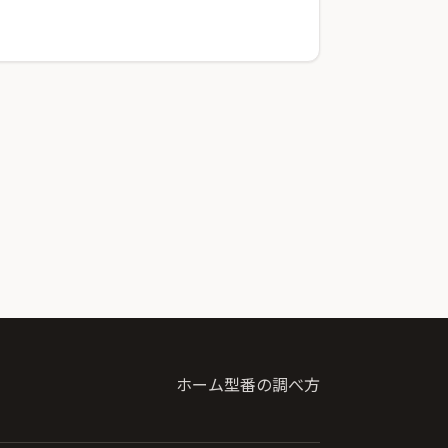
ホーム
型番の調べ方