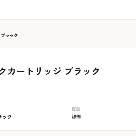
ジ ブラック
インクカートリッジ ブラック
ラー
容量
ラック
標準