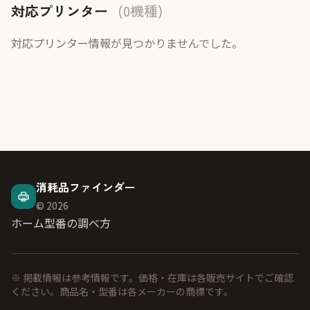
対応プリンター
(0機種)
対応プリンター情報が見つかりませんでした。
消耗品ファインダー
© 2026
ホーム
型番の調べ方
※ 掲載情報は参考情報です。価格・在庫は各販売サイトでご確認
ください。商品名・型番は各メーカーの商標です。