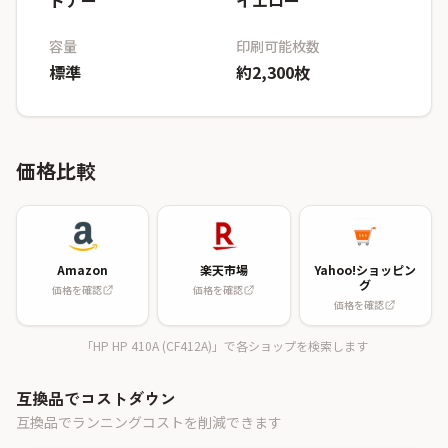
トナー
イエロー
容量
印刷可能枚数
標準
約2,300枚
価格比較
Amazon
楽天市場
Yahoo!ショッピン
グ
価格を確認
価格を確認
価格を確認
「HP HP 410A (CF412A)」で各ショップを検索します
互換品でコストダウン
互換品でランニングコストを削減できます