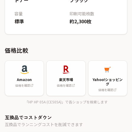
トナー
ブラック
容量
印刷可能枚数
標準
約2,300枚
価格比較
Amazon
楽天市場
Yahoo!ショッピン
グ
価格を確認
価格を確認
価格を確認
「HP HP 05A (CE505A)」で各ショップを検索します
互換品でコストダウン
互換品でランニングコストを削減できます