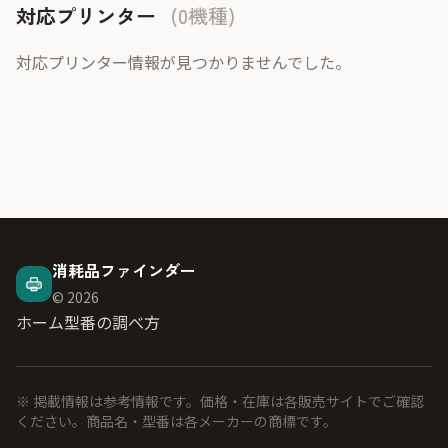
対応プリンター
(0機種)
対応プリンター情報が見つかりませんでした。
消耗品ファインダー
© 2026
ホーム
型番の調べ方
※ 掲載情報は参考情報です。価格・在庫は各販売サイトでご確認
ください。商品名・型番は各メーカーの商標です。