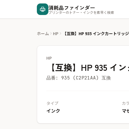
消耗品ファインダー
プリンターのトナー・インクを素早く検索
ホーム
HP
【互換】HP 935 インクカートリッ
HP
【互換】HP 935 
品番: 935 (C2P21AA) 互換
タイプ
カ
インク
マ