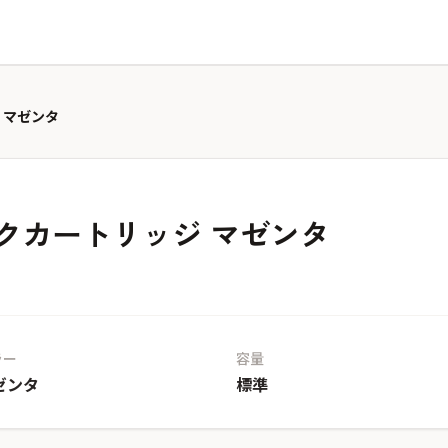
ジ マゼンタ
インクカートリッジ マゼンタ
ラー
容量
ゼンタ
標準