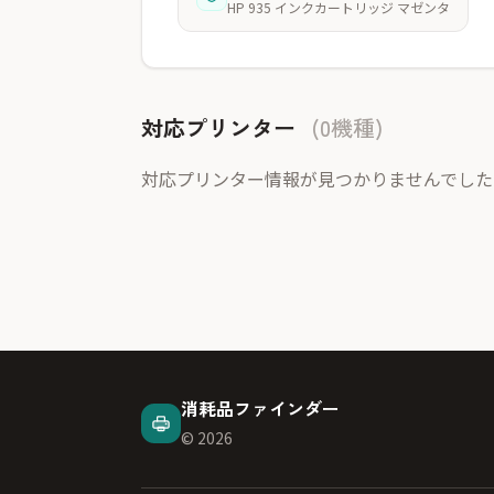
HP 935 インクカートリッジ マゼンタ
対応プリンター
(0機種)
対応プリンター情報が見つかりませんでした
消耗品ファインダー
© 2026