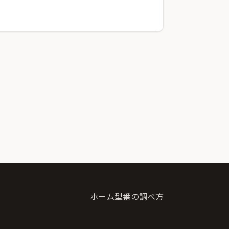
ホーム
型番の調べ方