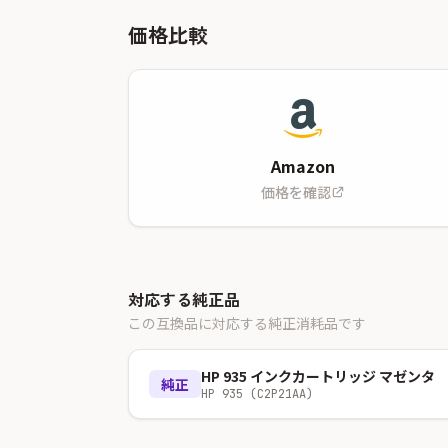
価格比較
Amazon
価格を確認
対応する純正品
この互換品に対応する純正消耗品です
HP 935 インクカートリッジ マゼンタ
純正
HP 935 (C2P21AA)