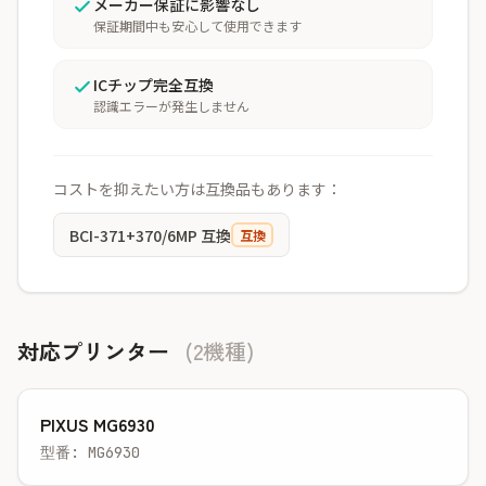
メーカー保証に影響なし
保証期間中も安心して使用できます
ICチップ完全互換
認識エラーが発生しません
コストを抑えたい方は互換品もあります：
BCI-371+370/6MP 互換
互換
対応プリンター
(2機種)
PIXUS MG6930
型番: MG6930