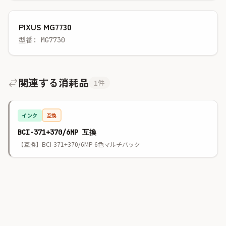
PIXUS MG7730
型番: MG7730
関連する消耗品
1件
インク
互換
BCI-371+370/6MP 互換
【互換】BCI-371+370/6MP 6色マルチパック