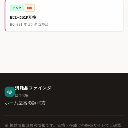
インク
互換
BCI-331M互換
BCI-331 マゼンタ 互換品
消耗品ファインダー
© 2026
ホーム
型番の調べ方
※ 掲載情報は参考情報です。価格・在庫は各販売サイトでご確認