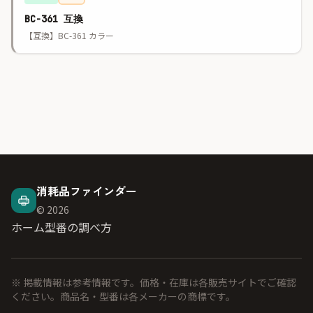
BC-361 互換
【互換】BC-361 カラー
消耗品ファインダー
© 2026
ホーム
型番の調べ方
※ 掲載情報は参考情報です。価格・在庫は各販売サイトでご確認
ください。商品名・型番は各メーカーの商標です。