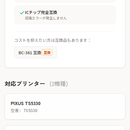
ICチップ完全互換
認識エラーが発生しません
コストを抑えたい方は互換品もあります：
BC-361 互換
互換
対応プリンター
(2機種)
PIXUS TS5330
型番: TS5330