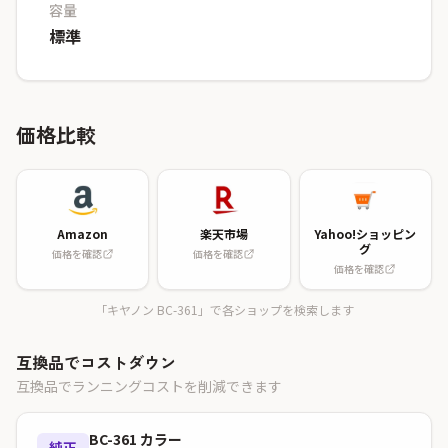
容量
標準
価格比較
Amazon
楽天市場
Yahoo!ショッピン
グ
価格を確認
価格を確認
価格を確認
「キヤノン BC-361」で各ショップを検索します
互換品でコストダウン
互換品でランニングコストを削減できます
BC-361 カラー
純正