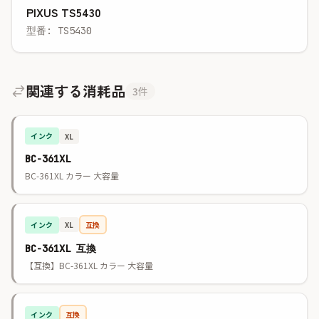
PIXUS TS5430
型番: TS5430
関連する消耗品
3件
インク
XL
BC-361XL
BC-361XL カラー 大容量
インク
互換
XL
BC-361XL 互換
【互換】BC-361XL カラー 大容量
インク
互換