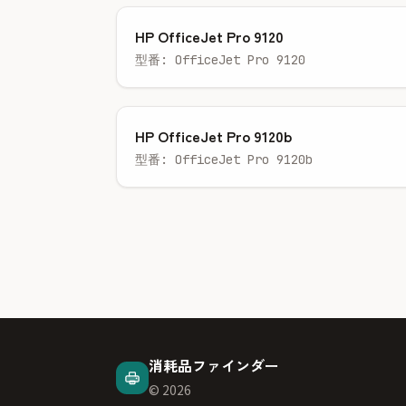
HP OfficeJet Pro 9120
型番: OfficeJet Pro 9120
HP OfficeJet Pro 9120b
型番: OfficeJet Pro 9120b
消耗品ファインダー
© 2026