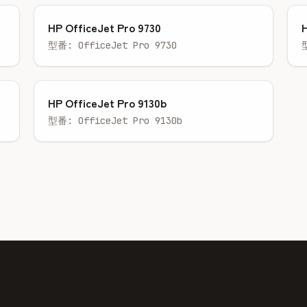
HP OfficeJet Pro 9730
H
型番: OfficeJet Pro 9730
HP OfficeJet Pro 9130b
型番: OfficeJet Pro 9130b