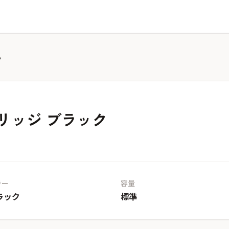
ク
トリッジ ブラック
ラー
容量
ラック
標準