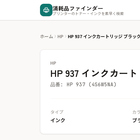
消耗品ファインダー
プリンターのトナー・インクを素早く検索
ホーム
HP
HP 937 インクカートリッジ ブラッ
HP
HP 937 インクカー
品番: HP 937 (4S6W5NA)
タイプ
カ
インク
ブ