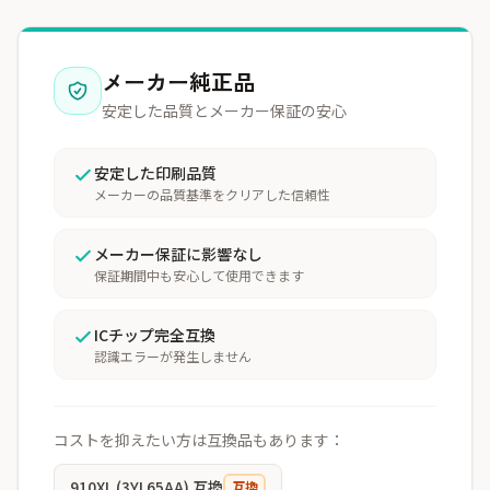
メーカー純正品
安定した品質とメーカー保証の安心
安定した印刷品質
メーカーの品質基準をクリアした信頼性
メーカー保証に影響なし
保証期間中も安心して使用できます
ICチップ完全互換
認識エラーが発生しません
コストを抑えたい方は互換品もあります：
910XL (3YL65AA) 互換
互換