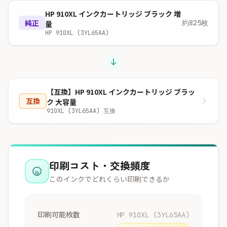
HP 910XL インクカートリッジ ブラック 増
純正
約825枚
量
HP 910XL (3YL65AA)
【互換】HP 910XL インクカートリッジ ブラッ
互換
ク 大容量
910XL (3YL65AA) 互換
印刷コスト・交換頻度
このインクでどれくらい印刷できるか
印刷可能枚数
HP 910XL (3YL65AA)