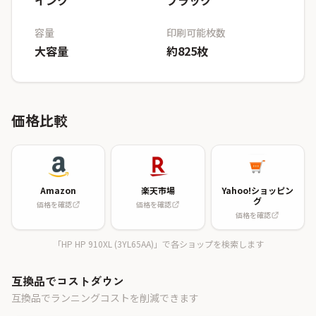
インク
ブラック
容量
印刷可能枚数
大容量
約825枚
価格比較
Amazon
楽天市場
Yahoo!ショッピン
グ
価格を確認
価格を確認
価格を確認
「HP HP 910XL (3YL65AA)」で各ショップを検索します
互換品でコストダウン
互換品でランニングコストを削減できます