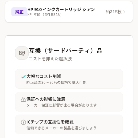
HP 910 インクカートリッジ シアン
純正
約315枚
HP 910 (3YL58AA)
互換（サードパーティ）品
コストを抑えた選択肢
大幅なコスト削減
純正品の30〜70%の価格で購入可能
保証への影響に注意
メーカー保証に影響が出る場合があります
ICチップの互換性を確認
信頼できるメーカーの製品を選びましょう