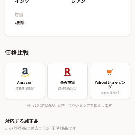
インク
シアン
容量
標準
価格比較
Amazon
楽天市場
Yahoo!ショッピン
グ
価格を確認
価格を確認
価格を確認
「HP 910 (3YL58AA) 互換」で各ショップを検索します
対応する純正品
この互換品に対応する純正消耗品です