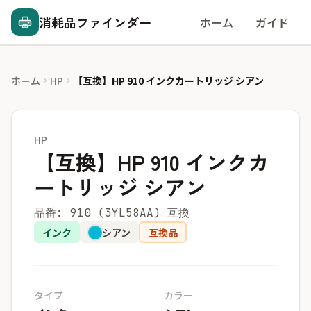
消耗品ファインダー
ホーム
ガイド
ホーム
HP
【互換】HP 910 インクカートリッジ シアン
HP
【互換】HP 910 インクカ
ートリッジ シアン
品番: 910 (3YL58AA) 互換
インク
シアン
互換品
タイプ
カラー