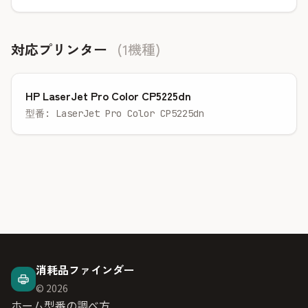
対応プリンター
(1機種)
HP LaserJet Pro Color CP5225dn
型番: LaserJet Pro Color CP5225dn
消耗品ファインダー
© 2026
ホーム
型番の調べ方