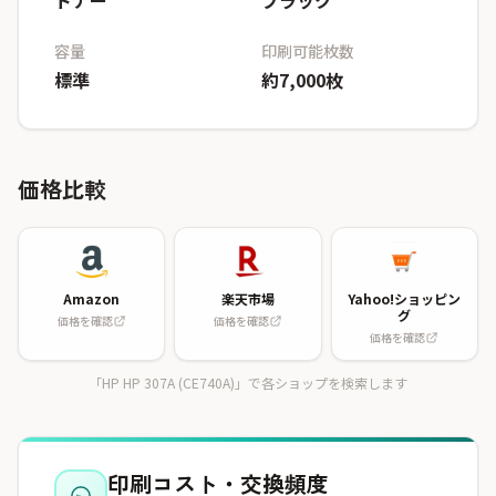
トナー
ブラック
容量
印刷可能枚数
標準
約7,000枚
価格比較
Amazon
楽天市場
Yahoo!ショッピン
グ
価格を確認
価格を確認
価格を確認
「HP HP 307A (CE740A)」で各ショップを検索します
印刷コスト・交換頻度