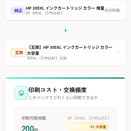
HP 305XL インクカートリッジ カラー 増量
純正
約200枚
HP 305XL (3YM62AE)
【互換】HP 305XL インクカートリッジ カラー
互換
大容量
305XL (3YM62AE) 互換
印刷コスト・交換頻度
このインクでどれくらい印刷できるか
印刷可能枚数
HP 305XL (3YM62AE)
200
XL 大容量
枚