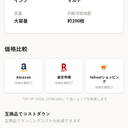
インク
マルチ
容量
印刷可能枚数
大容量
約200枚
価格比較
Amazon
楽天市場
Yahoo!ショッピン
グ
価格を確認
価格を確認
価格を確認
「HP HP 305XL (3YM62AE)」で各ショップを検索します
互換品でコストダウン
互換品でランニングコストを削減できます