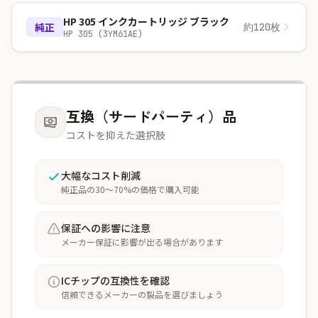
HP 305 インクカートリッジ ブラック
純正
約120枚
HP 305 (3YM61AE)
互換（サードパーティ）品
コストを抑えた選択肢
大幅なコスト削減
純正品の30〜70%の価格で購入可能
保証への影響に注意
メーカー保証に影響が出る場合があります
ICチップの互換性を確認
信頼できるメーカーの製品を選びましょう