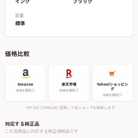
インク
ブラック
容量
標準
価格比較
Amazon
楽天市場
Yahoo!ショッピン
グ
価格を確認
価格を確認
価格を確認
「HP 305 (3YM61AE) 互換」で各ショップを検索します
対応する純正品
この互換品に対応する純正消耗品です