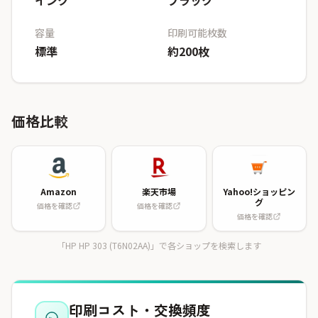
インク
ブラック
容量
印刷可能枚数
標準
約200枚
価格比較
Amazon
楽天市場
Yahoo!ショッピン
グ
価格を確認
価格を確認
価格を確認
「HP HP 303 (T6N02AA)」で各ショップを検索します
印刷コスト・交換頻度