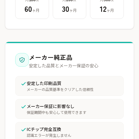
100
200
500
60
30
12
ヶ月
ヶ月
ヶ月
メーカー純正品
安定した品質とメーカー保証の安心
安定した印刷品質
メーカーの品質基準をクリアした信頼性
メーカー保証に影響なし
保証期間中も安心して使用できます
ICチップ完全互換
認識エラーが発生しません