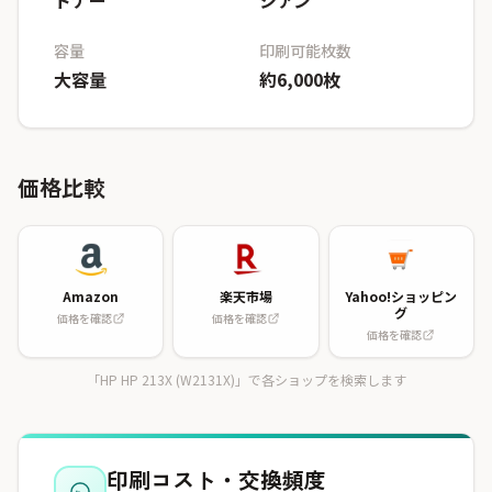
トナー
シアン
容量
印刷可能枚数
大容量
約6,000枚
価格比較
Amazon
楽天市場
Yahoo!ショッピン
グ
価格を確認
価格を確認
価格を確認
「HP HP 213X (W2131X)」で各ショップを検索します
印刷コスト・交換頻度