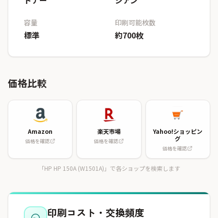
トナー
シアン
容量
印刷可能枚数
標準
約700枚
価格比較
Amazon
楽天市場
Yahoo!ショッピン
グ
価格を確認
価格を確認
価格を確認
「HP HP 150A (W1501A)」で各ショップを検索します
印刷コスト・交換頻度