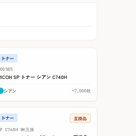
トナー
600585
RICOH SP トナー シアン C740H
シアン
~7,000枚
トナー
互換品
SP C740H BK互換