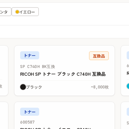
ンタ
イエロー
トナー
互換品
SP C740H BK互換
RICOH SP トナー ブラック C740H 互換品
枚
ブラック
~8,000枚
トナー
600587