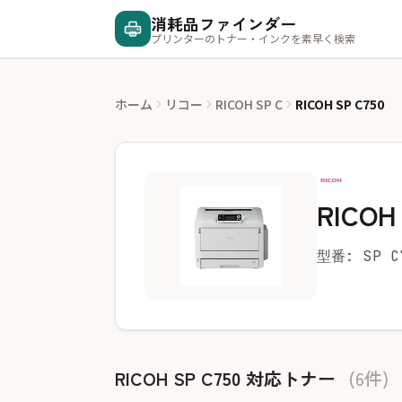
消耗品ファインダー
プリンターのトナー・インクを素早く検索
ホーム
リコー
RICOH SP C
RICOH SP C750
RICOH 
型番: SP C
RICOH SP C750 対応トナー
(6件)