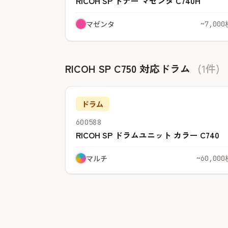
RICOH SP トナー マゼンタ C740H
マゼンタ
~7,000
RICOH SP C750 対応ドラム
(1件)
ドラム
600588
RICOH SP ドラムユニット カラー C740
マルチ
~60,000