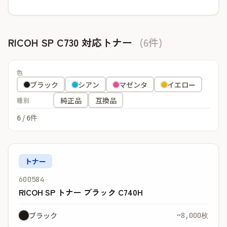
RICOH SP C730 対応トナー
(6件)
色
ブラック
シアン
マゼンタ
イエロー
純正品
互換品
種別
6
/ 6件
トナー
600584
RICOH SP トナー ブラック C740H
ブラック
~8,000枚