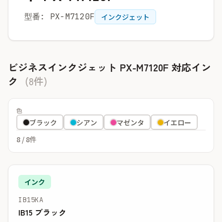
型番: PX-M7120F
インクジェット
ビジネスインクジェット PX-M7120F 対応イン
ク
(8件)
色
ブラック
シアン
マゼンタ
イエロー
8
/ 8件
インク
IB15KA
IB15 ブラック