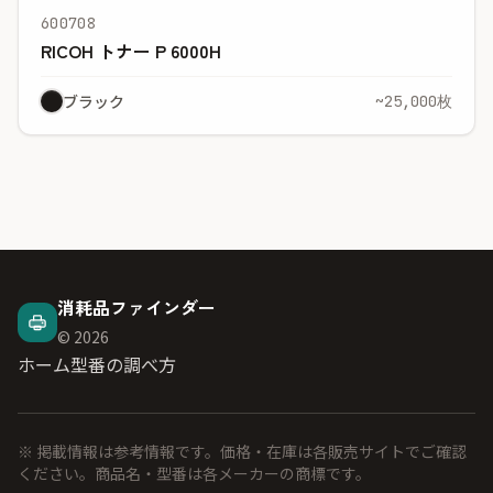
600708
RICOH トナー P 6000H
ブラック
~25,000枚
消耗品ファインダー
© 2026
ホーム
型番の調べ方
※ 掲載情報は参考情報です。価格・在庫は各販売サイトでご確認
ください。商品名・型番は各メーカーの商標です。