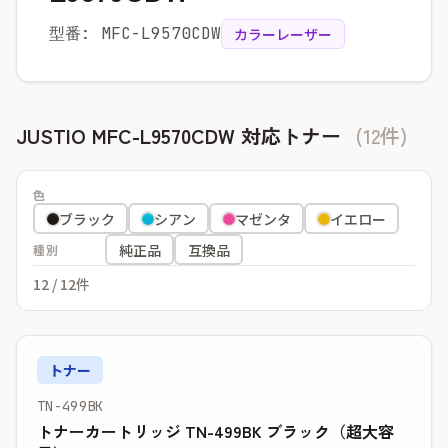
型番: MFC-L9570CDW
カラーレーザー
JUSTIO MFC-L9570CDW 対応トナー
(12件)
色
ブラック
シアン
マゼンタ
イエロー
純正品
互換品
種別
12
/ 12件
トナー
TN-499BK
トナーカートリッジ TN-499BK ブラック（超大容