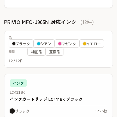
PRIVIO MFC-J905N 対応インク
(12件)
色
ブラック
シアン
マゼンタ
イエロー
純正品
互換品
種別
12
/ 12件
インク
LC411BK
インクカートリッジ LC411BK ブラック
ブラック
~375枚