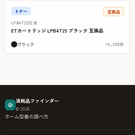
トナー
互換品
LPB4T25互換
ETカートリッジ LPB4T25 ブラック 互換品
ブラック
~6,100枚
消耗品ファインダー
© 2026
ホーム
型番の調べ方