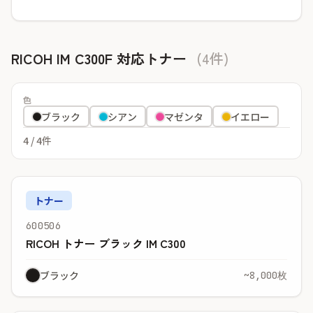
RICOH IM C300F 対応トナー
(4件)
色
ブラック
シアン
マゼンタ
イエロー
4
/ 4件
トナー
600506
RICOH トナー ブラック IM C300
ブラック
~8,000枚