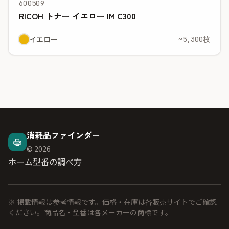
600509
RICOH トナー イエロー IM C300
イエロー
~5,300枚
消耗品ファインダー
© 2026
ホーム
型番の調べ方
※ 掲載情報は参考情報です。価格・在庫は各販売サイトでご確認
ください。商品名・型番は各メーカーの商標です。